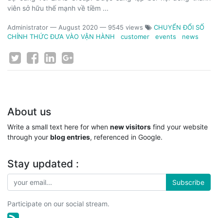
viên sở hữu thế mạnh về tiềm ...
Administrator
—
August 2020
— 9545 views
CHUYỂN ĐỔI SỐ
CHÍNH THỨC ĐƯA VÀO VẬN HÀNH
customer
events
news
About us
Write a small text here for when
new visitors
find your website
through your
blog entries
, referenced in Google.
Stay updated :
Subscribe
Participate on our social stream.