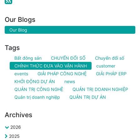
Our Blogs
Our Blog
Tags
Bất đông sản
CHUYỂN ĐỔI SỐ
Chuyển đổi số
CHÍNH THỨC ĐƯA VÀO VẬN HÀNH
customer
events
GIẢI PHÁP CÔNG NGHỆ
GIẢI PHÁP ERP
KHỞI ĐỘNG DỰ ÁN
news
QUẢN TRỊ CÔNG NGHỆ
QUẢN TRỊ DOANH NGHIỆP
Quản trị doanh nghiệp
QUẢN TRỊ DỰ ÁN
Archives
2026
2025