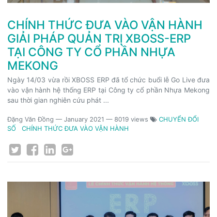
CHÍNH THỨC ĐƯA VÀO VẬN HÀNH
GIẢI PHÁP QUẢN TRỊ XBOSS-ERP
TẠI CÔNG TY CỔ PHẦN NHỰA
MEKONG
Ngày 14/03 vừa rồi XBOSS ERP đã tổ chức buổi lễ Go Live đưa
vào vận hành hệ thống ERP tại Công ty cổ phần Nhựa Mekong
sau thời gian nghiên cứu phát ...
Đặng Văn Đồng
—
January 2021
— 8019 views
CHUYỂN ĐỔI
SỐ
CHÍNH THỨC ĐƯA VÀO VẬN HÀNH