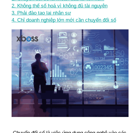
2. Không thể số hoá vì không đủ tài nguyên
3. Phải đào tạo lại nhân sự
4. Chỉ doanh nghiệp lớn mới cần chuyển đổi số
Chuyển đổi số là việc ứng dụng công nghệ vào các 