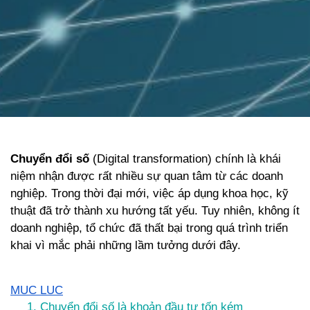
Chuyển đổi số
 (Digital transformation) chính là khái 
niệm nhận được rất nhiều sự quan tâm từ các doanh 
nghiệp. Trong thời đại mới, việc áp dụng khoa học, kỹ 
thuật đã trở thành xu hướng tất yếu. Tuy nhiên, không ít 
doanh nghiệp, tổ chức đã thất bại trong quá trình triển 
khai vì mắc phải những lầm tưởng dưới đây.
MỤC LỤC
1. Chuyển đổi số là khoản đầu tư tốn kém