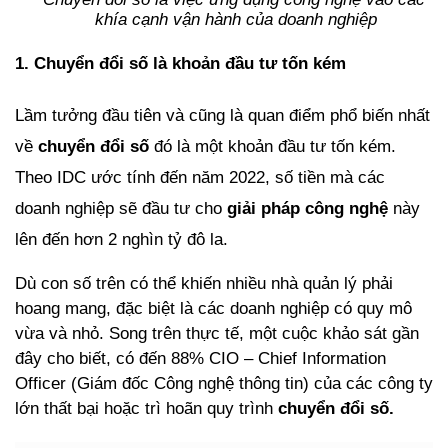
khía cạnh vận hành của doanh nghiệp
1. Chuyển đổi số là khoản đầu tư tốn kém
Lầm tưởng đầu tiên và cũng là quan điểm phổ biến nhất 
về 
chuyển đổi số 
đó là một khoản đầu tư tốn kém. 
Theo IDC ước tính đến năm 2022, số tiền mà các 
doanh nghiệp sẽ đầu tư cho 
giải pháp công nghệ
 này 
lên đến hơn 2 nghìn tỷ đô la.
Dù con số trên có thể khiến nhiều nhà quản lý phải 
hoang mang, đặc biệt là các doanh nghiệp có quy mô 
vừa và nhỏ. Song trên thực tế, một cuộc khảo sát gần 
đây cho biết, có đến 88% CIO – Chief Information 
Officer (Giám đốc Công nghệ thông tin) của các công ty 
lớn thất bại hoặc trì hoãn quy trình 
chuyển đổi số.