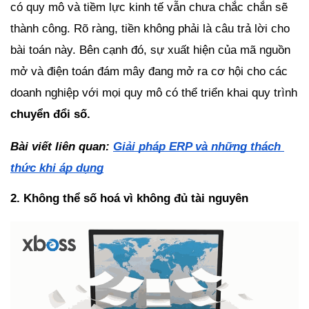
có quy mô và tiềm lực kinh tế vẫn chưa chắc chắn sẽ 
thành công. Rõ ràng, tiền không phải là câu trả lời cho 
bài toán này. Bên cạnh đó, sự xuất hiện của mã nguồn 
mở và điện toán đám mây đang mở ra cơ hội cho các 
doanh nghiệp với mọi quy mô có thể triển khai quy trình 
chuyển đổi số.
Bài viết liên quan: 
Giải pháp ERP và những thách 
thức khi áp dụng
2. Không thể số hoá vì không đủ tài nguyên