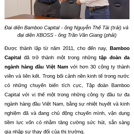
Đại diện Bamboo Capital - ông Nguyễn Thế Tài (trái) và 
đại diện XBOSS - ông Trần Văn Giang (phải)
Được thành lập từ năm 2011, cho đến nay, 
Bamboo 
Capital
 đã trở thành một trong những 
tập đoàn đa 
ngành hàng đầu Việt Nam
 với hơn 30 công ty thành 
viên và liên kết. Trong bối cảnh nền kinh tế trong nước 
có những chuyển biến tích cực, Tập đoàn Bamboo 
Capital với vị thế một trong những công ty đầu tư đa 
ngành hàng đầu Việt Nam, bằng sự nhiệt huyết và kinh 
nghiệm đã và đang chủ động chuyển mình, vận dụng 
tiềm lực vốn có nhằm tăng cường sức hút, sẵn sàng 
gia nhập sự thay đổi của thị trường.