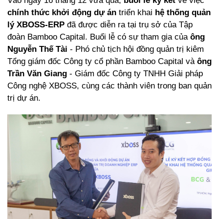
chính thức khởi động dự án
 triển khai 
hệ thống quản 
lý XBOSS-ERP
 đã được diễn ra tại trụ sở của Tập 
đoàn Bamboo Capital. Buổi lễ có sự tham gia của 
ông 
Nguyễn Thế Tài
 - Phó chủ tịch hội đồng quản trị kiêm 
Tổng giám đốc Công ty cổ phần Bamboo Capital và 
ông 
Trần Văn Giang
 - Giám đốc Công ty TNHH Giải pháp 
Công nghệ XBOSS, cùng các thành viên trong ban quản 
trị dự án.