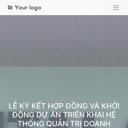
LỄ KÝ KẾT HỢP ĐỒNG VÀ KHỞI
ĐỘNG DỰ ÁN TRIỂN KHAI HỆ
THỐNG QUẢN TRỊ DOANH