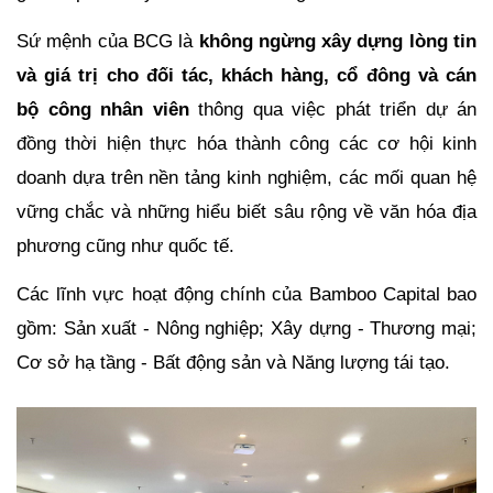
Sứ mệnh của BCG là 
không ngừng xây dựng lòng tin 
và giá trị cho đối tác, khách hàng, cổ đông và cán 
bộ công nhân viên
 thông qua việc phát triển dự án 
đồng thời hiện thực hóa thành công các cơ hội kinh 
doanh dựa trên nền tảng kinh nghiệm, các mối quan hệ 
vững chắc và những hiểu biết sâu rộng về văn hóa địa 
phương cũng như quốc tế.
Các lĩnh vực hoạt động chính của Bamboo Capital bao 
gồm: Sản xuất - Nông nghiệp; Xây dựng - Thương mại; 
Cơ sở hạ tầng - Bất động sản và Năng lượng tái tạo.