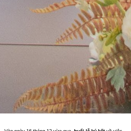
Vào ngày 16 tháng 12 vừa qua, 
buổi lễ ký kết
 về việc 